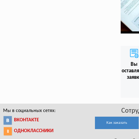
Вы
оставл
заяв
Сотру
Мы в социальных сетях:
ВКОНТАКТЕ
Как заказать
ОДНОКЛАССНИКИ